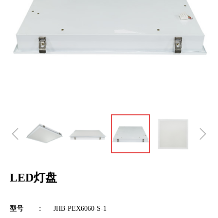
ꁆ
ꁇ
LED灯盘
型号 :
JHB-PEX6060-S-1