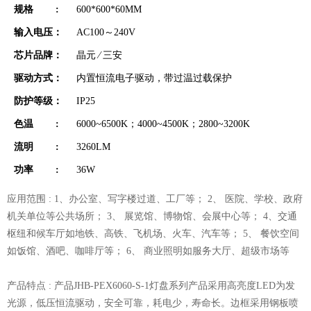
规格 :
600*600*60MM
输入电压：
AC100～240V
芯片品牌：
晶元 ∕ 三安
驱动方式：
内置恒流电子驱动，带过温过载保护
防护等级：
IP25
色温 :
6000~6500K；4000~4500K；2800~3200K
流明 :
3260LM
功率 :
36W
应用范围 : 1、办公室、写字楼过道、工厂等； 2、 医院、学校、政府
机关单位等公共场所； 3、 展览馆、博物馆、会展中心等； 4、交通
枢纽和候车厅如地铁、高铁、飞机场、火车、汽车等； 5、 餐饮空间
如饭馆、酒吧、咖啡厅等； 6、 商业照明如服务大厅、超级市场等
产品特点 : 产品JHB-PEX6060-S-1灯盘系列产品采用高亮度LED为发
光源，低压恒流驱动，安全可靠，耗电少，寿命长。边框采用钢板喷