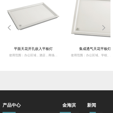
넳
넲
平面天花开孔嵌入平板灯
集成透气天花平板灯
使用范围：办公区域，酒店，商场，
使用范围：办公区域、学校、工
医院，学校，工厂，写字楼，家居照
写字楼、家居照明
明
产品特点 : 采用日本进口光学三
产品特点 : 高品质台湾芯片，节能环
光板抗UV紫外线、出光均匀、无
保，还原真实光色，明亮持久
区、无眩光，不变黄等
产品中心
金海滨
新闻