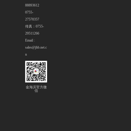
88893612
0755-
27570357
传真：0755-
29511266
Email :
sales@jhb.net.c
n
金海滨官方微
信