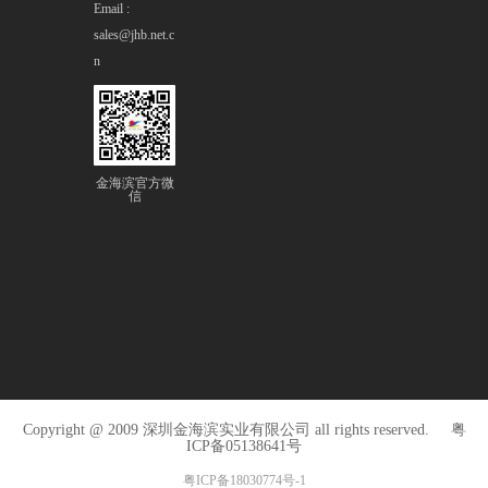
Email :
sales@jhb.net.c
n
金海滨官方微
信
Copyright @ 2009 深圳金海滨实业有限公司 all rights reserved.
粤
ICP备05138641号
粤ICP备18030774号-1