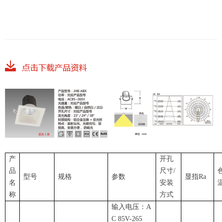
产
开孔
品
尺寸/
型号
规格
参数
显指Ra
名
安装
称
方式
输入电压：A
C 85V-265