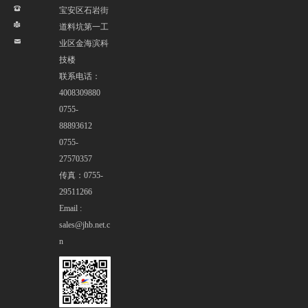
뀰
宝安区石岩街
넔
道料坑第一工
낂
业区金海滨科
技楼
联系电话：
4008309880
0755-
88893612
0755-
27570357
传真：0755-
29511266
Email :
sales@jhb.net.c
n