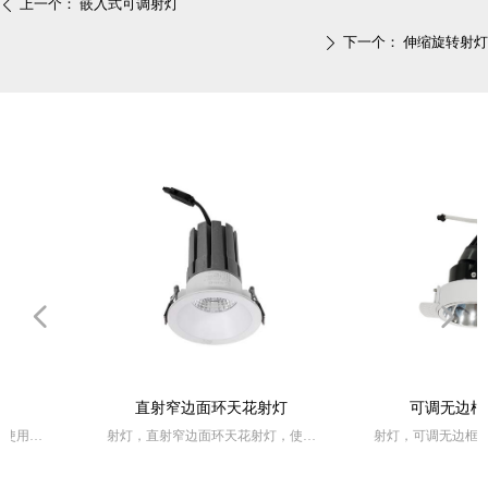
上一个：
嵌入式可调射灯
ꄴ
下一个：
伸缩旋转射灯
ꄲ
넳
넲
直射窄边面环天花射灯
可调无边框天花射
射灯，直射窄边面环天花射灯，使用
射灯，可调无边框天花射灯
范围：商业工程等
围：商业工程等