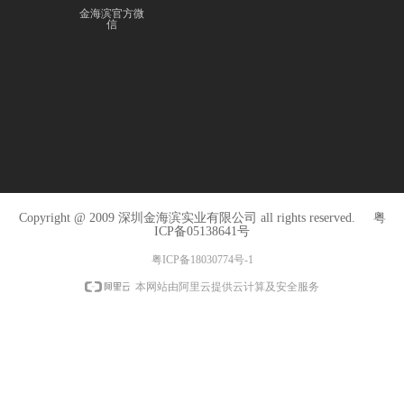
金海滨官方微
信
Copyright @ 2009 深圳金海滨实业有限公司 all rights reserved.
粤
ICP备05138641号
粤ICP备18030774号-1
本网站由阿里云提供云计算及安全服务