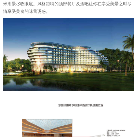
米湖景尽收眼底。风格独特的顶部餐厅及酒吧让你在享受美景之时尽
情享受美食的味蕾诱惑。