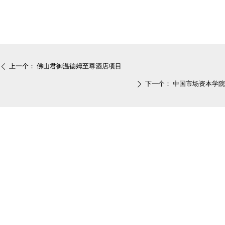
上一个：
佛山君御温德姆至尊酒店项目
ꄴ
下一个：
中国市场资本学院
ꄲ