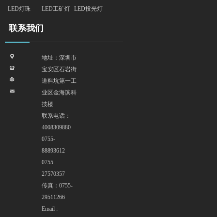
LED灯珠
LED工矿灯
LED投光灯
联系我们
끇
地址：深圳市
뀰
宝安区石岩街
넔
道料坑第一工
낂
业区金海滨科
技楼
联系电话：
4008309880
0755-
88893612
0755-
27570357
传真：0755-
29511266
Email :