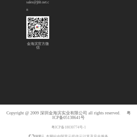
sales@jhb.net.c
n
金海滨官方微
信
Copyright @ 2009 深圳金海滨实业有限公司 all rights reserved.
粤
ICP备05138641号
粤ICP备18030774号-1
本网站由阿里云提供云计算及安全服务