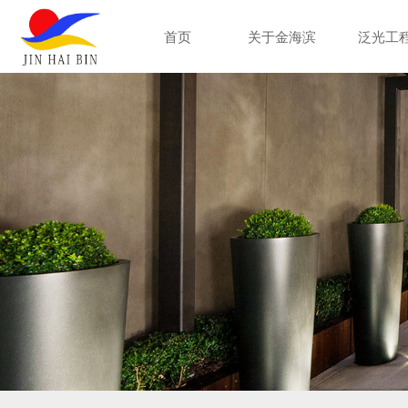
首页
关于金海滨
泛光工