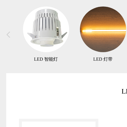
넳
LED 智能灯
LED 灯带
L