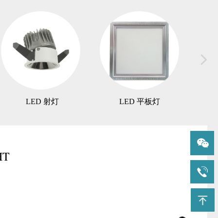
넲
LED 射灯
LED 平板灯
HT