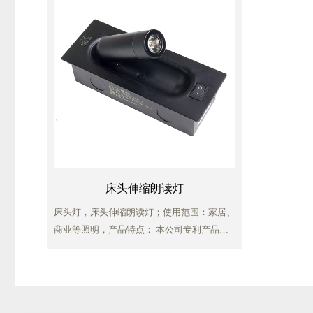
床头伸缩朗读灯
床头灯，床头伸缩朗读灯；使用范围：家居、
商业等照明，产品特点： 本公司专利产品、
防眩光设计、呵护眼睛高光效、节能耐用、美
观卫生、安装简易