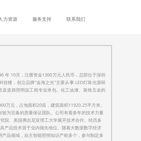
人力资源
服务支持
联系我们
6 年 10月，注册资金1300万元人民币，总部位于深圳
技楼，创立品牌“金海之光”主要从事 LED灯珠光源研
城市及道路照明设工程专业承包。化工油漆、装饰五金的
万元，占地面积20亩，建筑面积11920.25平方米。
证，有较为完备的质量保证团队。公司有着多年的技术力量
研究院、美国弗吉尼亚理工大学展开技术合作。经历多
D灯具产品技术居于业内领先地位。随着大数据数字经济
明产品领域，自主智能照明知识产权多个，参与制定多