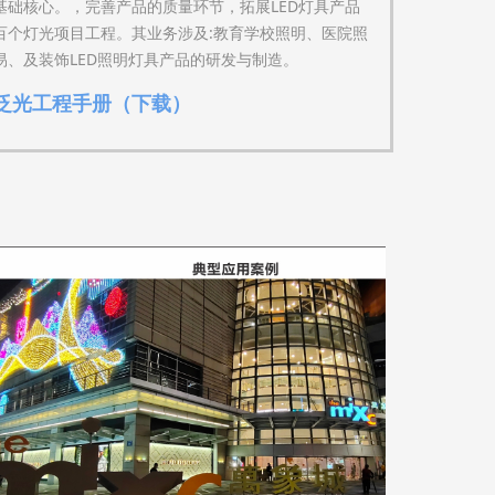
础核心。，完善产品的质量环节，拓展LED灯具产品
百个灯光项目工程。其业务涉及:教育学校照明、医院照
、及装饰LED照明灯具产品的研发与制造。
泛光工程手册（下载）